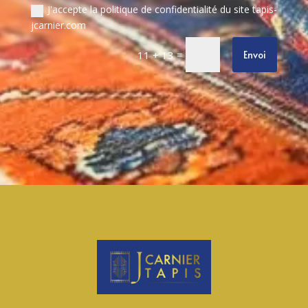
J'accepte la politique de confidentialité du site tapis-
jcarnier.com
=
Envoi
11 + 13