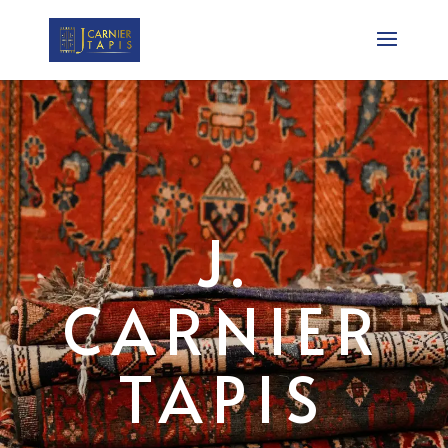
J.
CARNIER
TAPIS