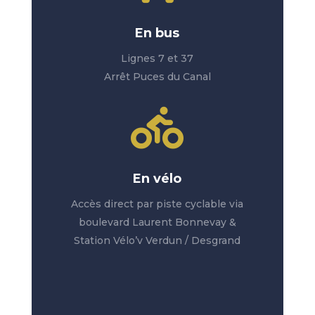
En bus
Lignes 7 et 37
Arrêt Puces du Canal

En vélo
Accès direct par piste cyclable via
boulevard Laurent Bonnevay &
Station Vélo’v Verdun / Desgrand