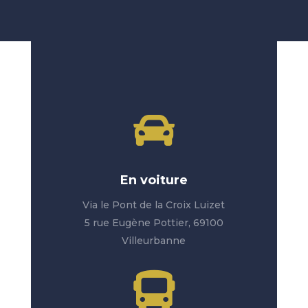

En voiture
Via le Pont de la Croix Luizet
5 rue Eugène Pottier, 69100
Villeurbanne
